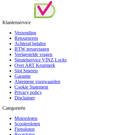
Klantenservice
Verzending
Retourneren
Achteraf betalen
BTW terugvragen
Veelgestelde vragen
Sleutelservice VINZ Locks
Over ART Keurmerk
Slot Smeren
Garantie
Algemene voorwaarden
Cookie Statement
Privacy policy
Disclaimer
Categorieën
Motorsloten
Scootersloten
Fietssloten
Bootsloten