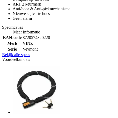
ART 2 keurmerk
Anti-boor & Anti-pickmechanisme
Nieuwe slijtvaste hoes
Geen alarm
Specificaties
Meer Informatie
EAN-code
8720574320220
Merk
VINZ
Serie
Veymont
Bekijk alle specs
Voordeelbundels
+