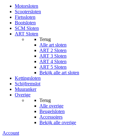
Motorsloten
Scootersloten
Fietssloten
Bootsloten
SCM Sloten
ART Sloten
Terug
Alle
art sloten
ART 2 Sloten
ART 3 Sloten
ART 4 Sloten
ART 5 Sloten
Bekijk alle art sloten
Kettingsloten
Schijfremslot
Muuranker
Overige
Terug
Alle
overige
Beugelsloten
Accessoires
Bekijk alle overige
Account