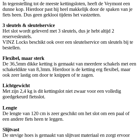
In tegenstelling tot de meeste kettingsloten, heeft de Veymont een
dunne kop. Hierdoor past hij heel makkelijk door de spaken van je
fiets heen. Dus geen geklooi tijdens het vastzetten.
3 sleutels & sleutelservice
Het slot wordt geleverd met 3 sleutels, dus je hebt altijd 2
reservesleutels.
VINZ Locks beschikt ook over een sleutelservice om sleutels bij te
bestellen.
Flexibel, maar sterk
De 36,5mm dikke ketting is gemaakt van meerdere schakels met een
schakeldikte van 8,3mm. Hierdoor is de ketting erg flexibel, maar
ook zeer lastig om door te knippen of te zagen.
Lichtgewicht
Met zijn 2,4 kg is dit kettingslot niet zwaar voor een volledig
goedgekeurd fietsslot.
Lengte
De lengte van 120 cm is zeer geschikt om het slot om een paal of
een andere fiets heen te leggen.
Slijtvast
De stevige hoes is gemaakt van slijtvast materiaal en zorgt ervoor