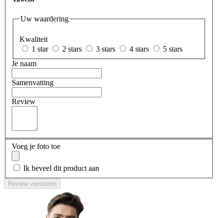
Uw waardering
Kwaliteit
1 star
2 stars
3 stars
4 stars
5 stars
Je naam
Samenvatting
Review
Voeg je foto toe
Ik beveel dit product aan
Review versturen