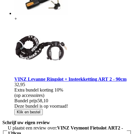
+
VINZ Levanne Ringslot + Insteekketting ART 2 - 90cm
32,95
Extra bundel korting
10%
(op accessoires)
Bundel prijs
58,10
Deze bundel is op voorraad!
Klik en bestel
Schrijf uw eigen review
U plaatst een review over:
VINZ Veymont Fietsslot ART2 -
120cm