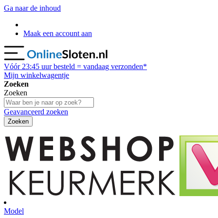
Ga naar de inhoud
Maak een account aan
Vóór
23:45
uur besteld = vandaag verzonden*
Mijn winkelwagentje
Zoeken
Zoeken
Geavanceerd zoeken
Zoeken
Model