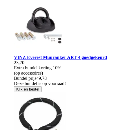
VINZ Everest Muuranker ART 4 goedgekeurd
23,70
Extra bundel korting
10%
(op accessoires)
Bundel prijs
49,78
Deze bundel is op voorraad!
Klik en bestel