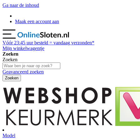
Ga naar de inhoud
Maak een account aan
Vóór
23:45
uur besteld = vandaag verzonden*
Mijn winkelwagentje
Zoeken
Zoeken
Geavanceerd zoeken
Zoeken
Model