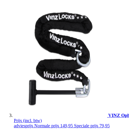
VINZ Ophi
Prijs
(incl. btw)
adviesprijs
Normale prijs
149,95
Speciale prijs
79,95