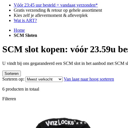
Vóór 23:45 uur besteld = vandaag verzonden*
Gratis verzending & retour op gehele assortiment
Kies zelf je aflevermoment & afleverplek
Wat is ART?
Home
SCM Sloten
SCM slot kopen: vóór 23.59u be
U vindt bij ons gegarandeerd een SCM slot in het aanbod met SCM sl
Sorteren
Sorteren op:
Van laag naar hoog sorteren
6
producten in totaal
Filteren