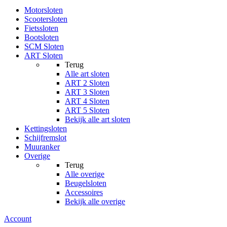
Motorsloten
Scootersloten
Fietssloten
Bootsloten
SCM Sloten
ART Sloten
Terug
Alle
art sloten
ART 2 Sloten
ART 3 Sloten
ART 4 Sloten
ART 5 Sloten
Bekijk alle art sloten
Kettingsloten
Schijfremslot
Muuranker
Overige
Terug
Alle
overige
Beugelsloten
Accessoires
Bekijk alle overige
Account