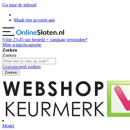
Ga naar de inhoud
Maak een account aan
Vóór
23:45
uur besteld = vandaag verzonden*
Mijn winkelwagentje
Zoeken
Zoeken
Geavanceerd zoeken
Zoeken
Model