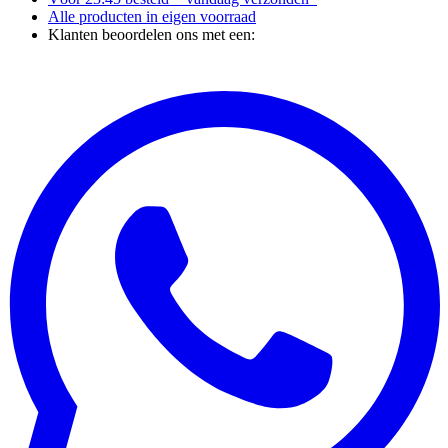
Alle producten in
eigen voorraad
Klanten beoordelen ons met een: