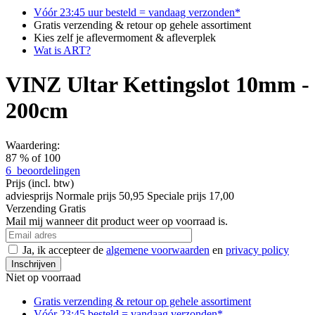
Vóór 23:45 uur besteld = vandaag verzonden*
Gratis verzending & retour op gehele assortiment
Kies zelf je aflevermoment & afleverplek
Wat is ART?
VINZ Ultar Kettingslot 10mm -
200cm
Waardering:
87
% of
100
6
beoordelingen
Prijs
(incl. btw)
adviesprijs
Normale prijs
50,95
Speciale prijs
17,00
Verzending
Gratis
Mail mij wanneer dit product weer op voorraad is.
Ja, ik accepteer de
algemene voorwaarden
en
privacy policy
Inschrijven
Niet op voorraad
Gratis verzending & retour
op gehele assortiment
Vóór 23:45 besteld = vandaag verzonden*