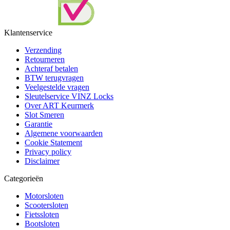
Klantenservice
Verzending
Retourneren
Achteraf betalen
BTW terugvragen
Veelgestelde vragen
Sleutelservice VINZ Locks
Over ART Keurmerk
Slot Smeren
Garantie
Algemene voorwaarden
Cookie Statement
Privacy policy
Disclaimer
Categorieën
Motorsloten
Scootersloten
Fietssloten
Bootsloten