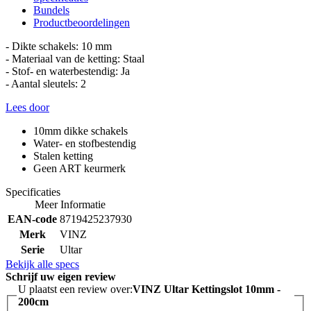
Bundels
Productbeoordelingen
- Dikte schakels: 10 mm
- Materiaal van de ketting: Staal
- Stof- en waterbestendig: Ja
- Aantal sleutels: 2
Lees door
10mm dikke schakels
Water- en stofbestendig
Stalen ketting
Geen ART keurmerk
Specificaties
Meer Informatie
EAN-code
8719425237930
Merk
VINZ
Serie
Ultar
Bekijk alle specs
Schrijf uw eigen review
U plaatst een review over:
VINZ Ultar Kettingslot 10mm -
200cm