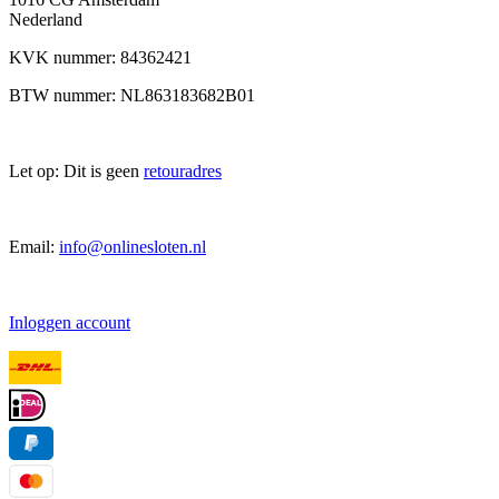
Nederland
KVK nummer: 84362421
BTW nummer: NL863183682B01
Let op: Dit is geen
retouradres
Email:
info@onlinesloten.nl
Inloggen account