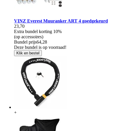
VINZ Everest Muuranker ART 4 goedgekeurd
23,70
Extra bundel korting
10%
(op accessoires)
Bundel prijs
64,28
Deze bundel is op voorraad!
Klik en bestel
+