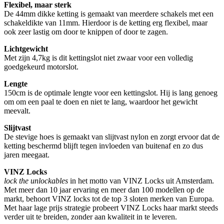
Flexibel, maar sterk
De 44mm dikke ketting is gemaakt van meerdere schakels met een
schakeldikte van 11mm. Hierdoor is de ketting erg flexibel, maar
ook zeer lastig om door te knippen of door te zagen.
Lichtgewicht
Met zijn 4,7kg is dit kettingslot niet zwaar voor een volledig
goedgekeurd motorslot.
Lengte
150cm is de optimale lengte voor een kettingslot. Hij is lang genoeg
om om een paal te doen en niet te lang, waardoor het gewicht
meevalt.
Slijtvast
De stevige hoes is gemaakt van slijtvast nylon en zorgt ervoor dat de
ketting beschermd blijft tegen invloeden van buitenaf en zo dus
jaren meegaat.
VINZ Locks
lock the unlockables
in het motto van VINZ Locks uit Amsterdam.
Met meer dan 10 jaar ervaring en meer dan 100 modellen op de
markt, behoort VINZ locks tot de top 3 sloten merken van Europa.
Met haar lage prijs strategie probeert VINZ Locks haar markt steeds
verder uit te breiden, zonder aan kwaliteit in te leveren.