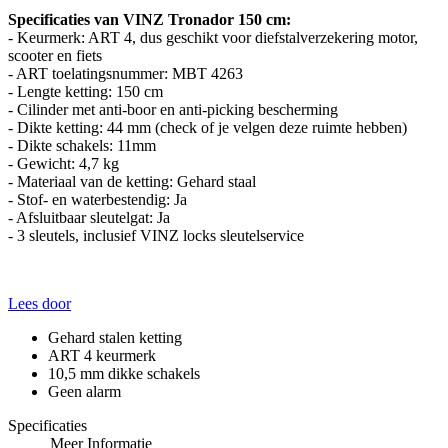
Specificaties van VINZ Tronador 150 cm:
- Keurmerk: ART 4, dus geschikt voor diefstalverzekering motor,
scooter en fiets
- ART toelatingsnummer: MBT 4263
- Lengte ketting: 150 cm
- Cilinder met anti-boor en anti-picking bescherming
- Dikte ketting: 44 mm (check of je velgen deze ruimte hebben)
- Dikte schakels: 11mm
- Gewicht: 4,7 kg
- Materiaal van de ketting: Gehard staal
- Stof- en waterbestendig: Ja
- Afsluitbaar sleutelgat: Ja
- 3 sleutels, inclusief VINZ locks sleutelservice
Lees door
Gehard stalen ketting
ART 4 keurmerk
10,5 mm dikke schakels
Geen alarm
Specificaties
Meer Informatie