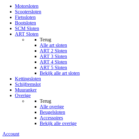
Motorsloten
Scootersloten
Fietssloten
Bootsloten
SCM Sloten
ART Sloten
Terug
Alle
art sloten
ART 2 Sloten
ART 3 Sloten
ART 4 Sloten
ART 5 Sloten
Bekijk alle art sloten
Kettingsloten
Schijfremslot
Muuranker
Overige
Terug
Alle
overige
Beugelsloten
Accessoires
Bekijk alle overige
Account