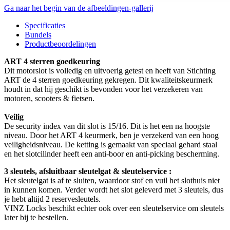
Ga naar het begin van de afbeeldingen-gallerij
Specificaties
Bundels
Productbeoordelingen
ART 4 sterren goedkeuring
Dit motorslot is volledig en uitvoerig getest en heeft van Stichting
ART de 4 sterren goedkeuring gekregen. Dit kwaliteitskeurmerk
houdt in dat hij geschikt is bevonden voor het verzekeren van
motoren, scooters & fietsen.
Veilig
De security index van dit slot is 15/16. Dit is het een na hoogste
niveau. Door het ART 4 keurmerk, ben je verzekerd van een hoog
veiligheidsniveau. De ketting is gemaakt van speciaal gehard staal
en het slotcilinder heeft een anti-boor en anti-picking bescherming.
3 sleutels, afsluitbaar sleutelgat & sleutelservice :
Het sleutelgat is af te sluiten, waardoor stof en vuil het slothuis niet
in kunnen komen. Verder wordt het slot geleverd met 3 sleutels, dus
je hebt altijd 2 reservesleutels.
VINZ Locks beschikt echter ook over een sleutelservice om sleutels
later bij te bestellen.