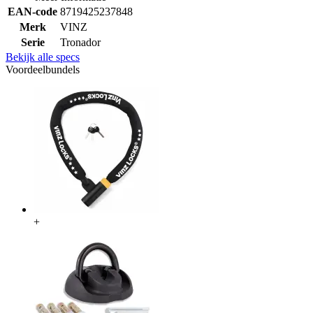
EAN-code
8719425237848
Merk
VINZ
Serie
Tronador
Bekijk alle specs
Voordeelbundels
+