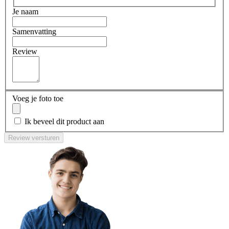
Je naam
Samenvatting
Review
Voeg je foto toe
Ik beveel dit product aan
Review versturen