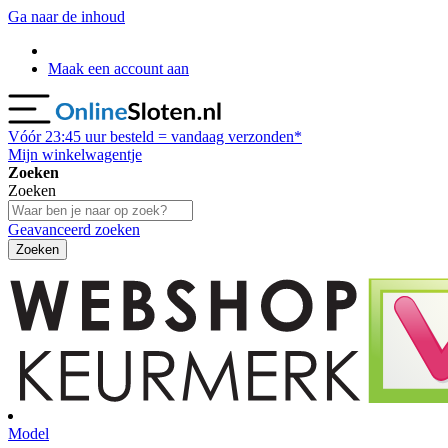
Ga naar de inhoud
Maak een account aan
Vóór
23:45
uur besteld = vandaag verzonden*
Mijn winkelwagentje
Zoeken
Zoeken
Geavanceerd zoeken
Zoeken
Model