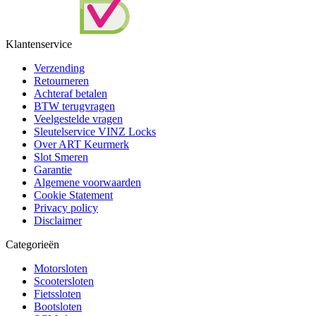
Klantenservice
Verzending
Retourneren
Achteraf betalen
BTW terugvragen
Veelgestelde vragen
Sleutelservice VINZ Locks
Over ART Keurmerk
Slot Smeren
Garantie
Algemene voorwaarden
Cookie Statement
Privacy policy
Disclaimer
Categorieën
Motorsloten
Scootersloten
Fietssloten
Bootsloten