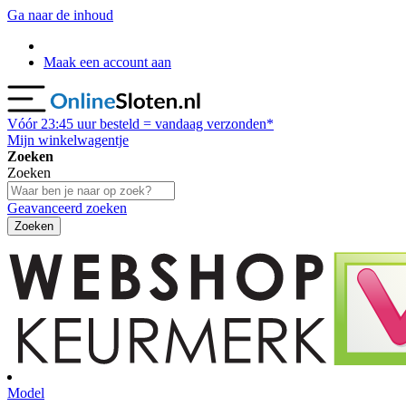
Ga naar de inhoud
Maak een account aan
Vóór
23:45
uur besteld = vandaag verzonden*
Mijn winkelwagentje
Zoeken
Zoeken
Geavanceerd zoeken
Zoeken
Model