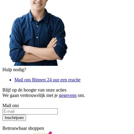
Hulp nodig?
Mail ons
Binnen 24 uur een reactie
Blijf op de hoogte van onze acties
We gaan vertrouwelijk met je
gegevens
om.
Mail ons
Inschrijven
Betrouwbaar shoppen