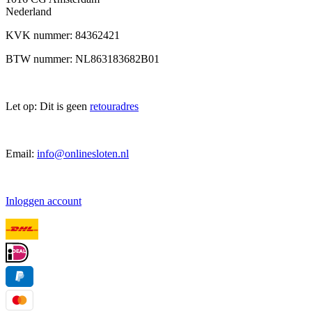
Nederland
KVK nummer: 84362421
BTW nummer: NL863183682B01
Let op: Dit is geen
retouradres
Email:
info@onlinesloten.nl
Inloggen account