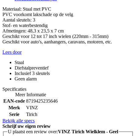
Materiaal: Staal met PVC
PVC voorkomt lakschade op de velg
Aantal sleutels: 3
Stof- en waterbestendig
Afmetingen: 48,3 x 23,5 x 7 cm
Geschikt voor 12 tot 17 inch wielen (220mm - 315mm)
Geschikt voor auto's, aanhangers, caravans, motoren, etc.
Lees door
Staal
Diefstalpreventief
Inclusief 3 sleutels
Geen alarm
Specificaties
Meer Informatie
EAN-code
8719425235646
Merk
VINZ
Serie
Tirich
Bekijk alle specs
Schrijf uw eigen review
U plaatst een review over:
VINZ Tirich Wielklem - Geel