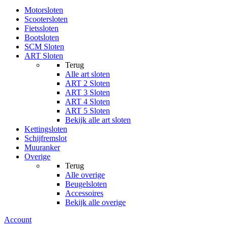
Motorsloten
Scootersloten
Fietssloten
Bootsloten
SCM Sloten
ART Sloten
Terug
Alle
art sloten
ART 2 Sloten
ART 3 Sloten
ART 4 Sloten
ART 5 Sloten
Bekijk alle art sloten
Kettingsloten
Schijfremslot
Muuranker
Overige
Terug
Alle
overige
Beugelsloten
Accessoires
Bekijk alle overige
Account