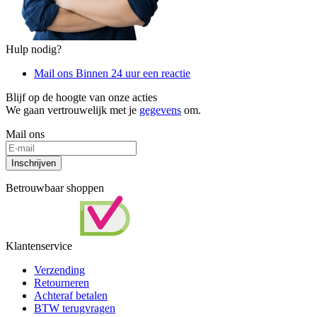
Hulp nodig?
Mail ons
Binnen 24 uur een reactie
Blijf op de hoogte van onze acties
We gaan vertrouwelijk met je
gegevens
om.
Mail ons
Inschrijven
Betrouwbaar shoppen
Klantenservice
Verzending
Retourneren
Achteraf betalen
BTW terugvragen