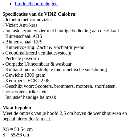
Productbeoordelingen
Specificaties van de VINZ Calobra:
- Jethelm met zonnevizier
- Vizier: Anti-kras
- Inclusief zonnevizier met handige bediening aan de zijkant
- Buitenschaal: ABS
- Binnenschaal: EPS
- Binnenvoering: Zacht & vochtafdrijvend
- Geoptimaliseerd ventilatiesysteem
- Perfecte pasvorm
- Oorpads: Uitneembaar & wasbaar
- Kinband met makkelijke micrometrische snelsluiting
- Gewicht: 1300 gram
- Keurmerk: ECE 22.06
- Geschikt voor: Scooters, brommers, motoren, snorfietsen,
snorscooters, trikes, etc.
- Inclusief handige helmzak
Maat bepalen
Meet de omtrek van je hoofd 2,5 cm boven de wenkbrauwen en
bepaal hieronder je maat.
XS = 53-54 cm
S = 55-56 cm