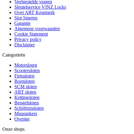
Veelgestelde vragen
Sleutelservice VINZ Locks
Over ART Keurmerk
Slot Smeren
Garantie
Algemene voorwaarden
Cookie Statement
Privacy policy
Disclaimer
Categorieën
Motorsloten
Scootersloten
Fietssloten
Bootsloten
SCM sloten
ART sloten
Kettingsloten
Beugelsloten
Schijfremsloten
Muurankers
Overige
Onze shops