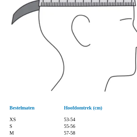
Bestelmaten
Hoofdomtrek (cm)
XS
53-54
S
55-56
M
57-58