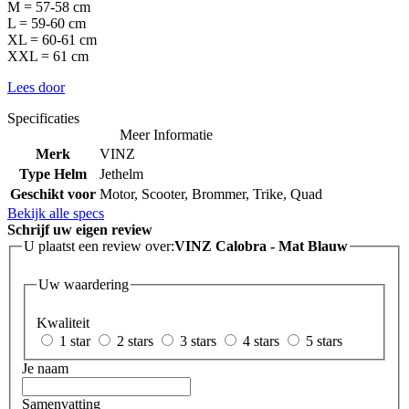
M = 57-58 cm
L = 59-60 cm
XL = 60-61 cm
XXL = 61 cm
Lees door
Specificaties
Meer Informatie
Merk
VINZ
Type Helm
Jethelm
Geschikt voor
Motor, Scooter, Brommer, Trike, Quad
Bekijk alle specs
Schrijf uw eigen review
U plaatst een review over:
VINZ Calobra - Mat Blauw
Uw waardering
Kwaliteit
1 star
2 stars
3 stars
4 stars
5 stars
Je naam
Samenvatting