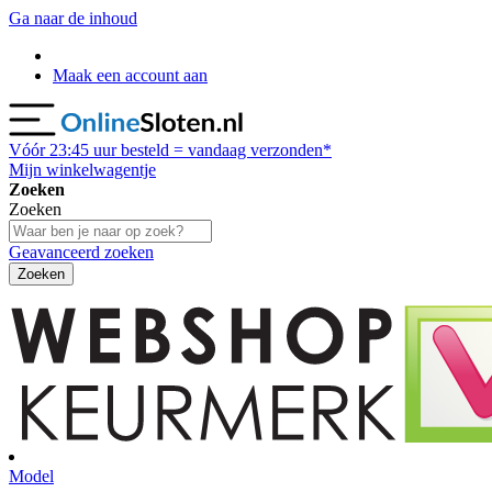
Ga naar de inhoud
Maak een account aan
Vóór
23:45
uur besteld = vandaag verzonden*
Mijn winkelwagentje
Zoeken
Zoeken
Geavanceerd zoeken
Zoeken
Model