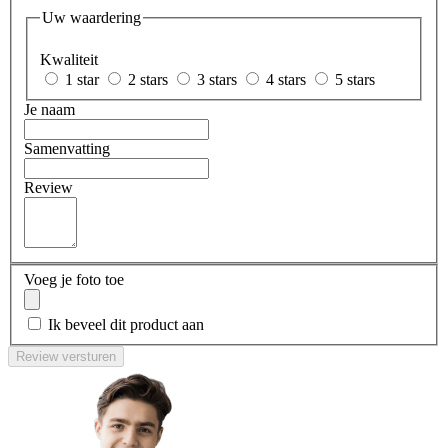
Uw waardering
Kwaliteit
1 star
2 stars
3 stars
4 stars
5 stars
Je naam
Samenvatting
Review
Voeg je foto toe
Ik beveel dit product aan
Review versturen