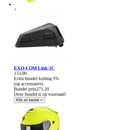
+
EXO-COM Link-1C
133,90
Extra bundel korting
5%
(op accessoires)
Bundel prijs
271,20
Deze bundel is op voorraad!
Klik en bestel >