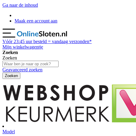
Ga naar de inhoud
Maak een account aan
Vóór
23:45
uur besteld = vandaag verzonden*
Mijn winkelwagentje
Zoeken
Zoeken
Geavanceerd zoeken
Zoeken
Model