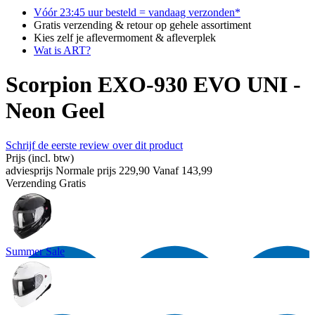
Vóór 23:45 uur besteld = vandaag verzonden*
Gratis verzending & retour op gehele assortiment
Kies zelf je aflevermoment & afleverplek
Wat is ART?
Scorpion EXO-930 EVO UNI -
Neon Geel
Schrijf de eerste review over dit product
Prijs
(incl. btw)
adviesprijs
Normale prijs
229,90
Vanaf
143,99
Verzending
Gratis
Summer Sale