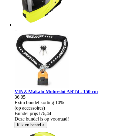
+
VINZ Makalu Motorslot ART4 - 150 cm
36,05
Extra bundel korting
10%
(op accessoires)
Bundel prijs
176,44
Deze bundel is op voorraad!
Klik en bestel >