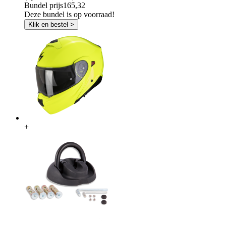
Bundel prijs
165,32
Deze bundel is op voorraad!
Klik en bestel >
+