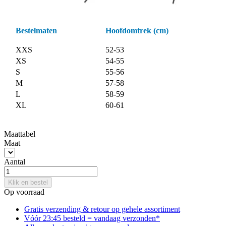
Bestelmaten
Hoofdomtrek (cm)
XXS
52-53
XS
54-55
S
55-56
M
57-58
L
58-59
XL
60-61
Maattabel
Maat
Aantal
Klik en bestel
Op voorraad
Gratis verzending & retour
op gehele assortiment
Vóór 23:45 besteld = vandaag verzonden*