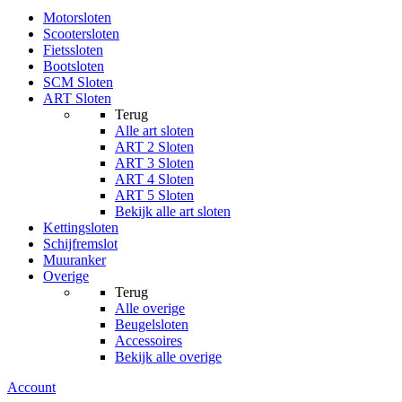
Motorsloten
Scootersloten
Fietssloten
Bootsloten
SCM Sloten
ART Sloten
Terug
Alle
art sloten
ART 2 Sloten
ART 3 Sloten
ART 4 Sloten
ART 5 Sloten
Bekijk alle art sloten
Kettingsloten
Schijfremslot
Muuranker
Overige
Terug
Alle
overige
Beugelsloten
Accessoires
Bekijk alle overige
Account