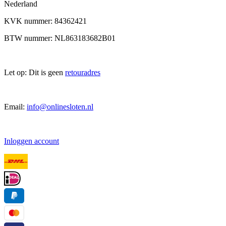
Nederland
KVK nummer: 84362421
BTW nummer: NL863183682B01
Let op: Dit is geen
retouradres
Email:
info@onlinesloten.nl
Inloggen account