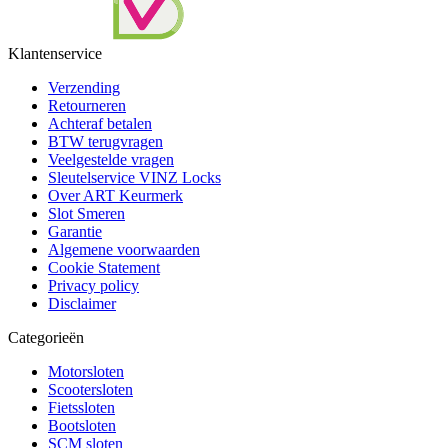
Klantenservice
Verzending
Retourneren
Achteraf betalen
BTW terugvragen
Veelgestelde vragen
Sleutelservice VINZ Locks
Over ART Keurmerk
Slot Smeren
Garantie
Algemene voorwaarden
Cookie Statement
Privacy policy
Disclaimer
Categorieën
Motorsloten
Scootersloten
Fietssloten
Bootsloten
SCM sloten