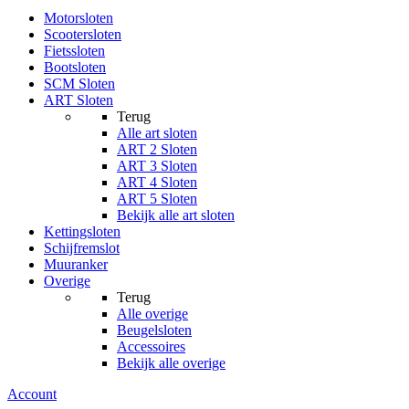
Motorsloten
Scootersloten
Fietssloten
Bootsloten
SCM Sloten
ART Sloten
Terug
Alle
art sloten
ART 2 Sloten
ART 3 Sloten
ART 4 Sloten
ART 5 Sloten
Bekijk alle art sloten
Kettingsloten
Schijfremslot
Muuranker
Overige
Terug
Alle
overige
Beugelsloten
Accessoires
Bekijk alle overige
Account