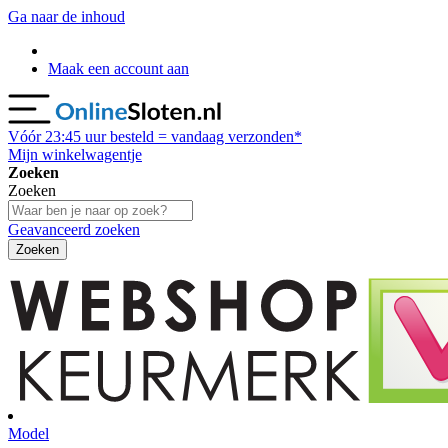
Ga naar de inhoud
Maak een account aan
Vóór
23:45
uur besteld = vandaag verzonden*
Mijn winkelwagentje
Zoeken
Zoeken
Geavanceerd zoeken
Zoeken
Model