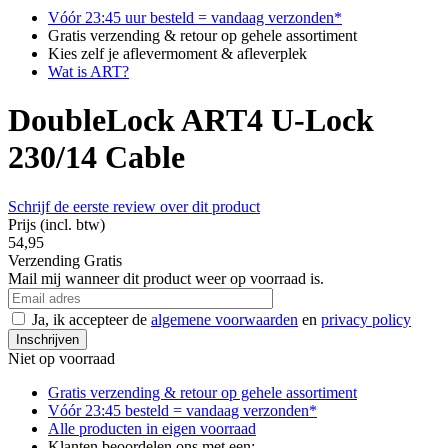
Vóór 23:45 uur besteld = vandaag verzonden*
Gratis verzending & retour op gehele assortiment
Kies zelf je aflevermoment & afleverplek
Wat is ART?
DoubleLock ART4 U-Lock
230/14 Cable
Schrijf de eerste review over dit product
Prijs
(incl. btw)
54,95
Verzending
Gratis
Mail mij wanneer dit product weer op voorraad is.
Ja, ik accepteer de
algemene voorwaarden
en
privacy policy
Inschrijven
Niet op voorraad
Gratis verzending & retour
op gehele assortiment
Vóór 23:45 besteld = vandaag verzonden*
Alle producten in
eigen voorraad
Klanten beoordelen ons met een: