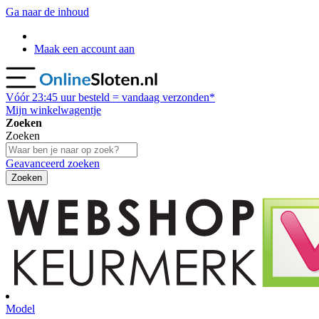
Ga naar de inhoud
Maak een account aan
Vóór
23:45
uur besteld = vandaag verzonden*
Mijn winkelwagentje
Zoeken
Zoeken
Geavanceerd zoeken
Zoeken
Model