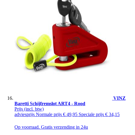
VINZ
Baretti Schijfremslot ART4 - Rood
Prijs
(incl. btw)
adviesprijs
Normale prijs
€ 49,95
Speciale prijs
€ 34,15
Op voorraad. Gratis verzending in 24u