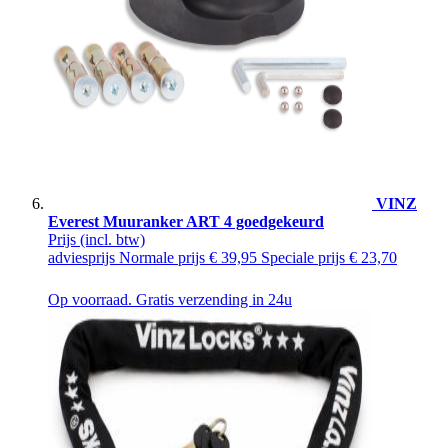
VINZ
Everest Muuranker ART 4 goedgekeurd
Prijs
(incl. btw)
adviesprijs
Normale prijs
€ 39,95
Speciale prijs
€ 23,70
Op voorraad. Gratis verzending in 24u