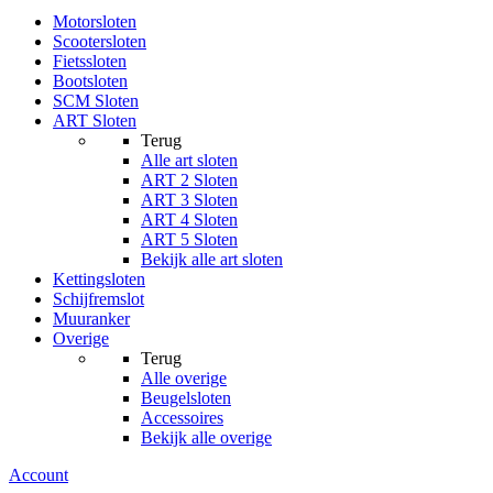
Motorsloten
Scootersloten
Fietssloten
Bootsloten
SCM Sloten
ART Sloten
Terug
Alle
art sloten
ART 2 Sloten
ART 3 Sloten
ART 4 Sloten
ART 5 Sloten
Bekijk alle art sloten
Kettingsloten
Schijfremslot
Muuranker
Overige
Terug
Alle
overige
Beugelsloten
Accessoires
Bekijk alle overige
Account