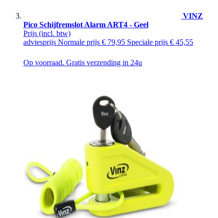
VINZ
Pico Schijfremslot Alarm ART4 - Geel
Prijs
(incl. btw)
adviesprijs
Normale prijs
€ 79,95
Speciale prijs
€ 45,55
Op voorraad. Gratis verzending in 24u