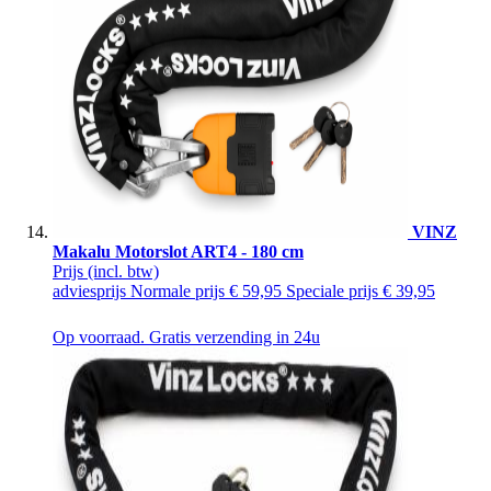
VINZ
Makalu Motorslot ART4 - 180 cm
Prijs
(incl. btw)
adviesprijs
Normale prijs
€ 59,95
Speciale prijs
€ 39,95
Op voorraad. Gratis verzending in 24u