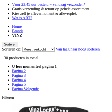
Vóór 23:45 uur besteld = vandaag verzonden*
Gratis verzending & retour op gehele assortiment
Kies zelf je aflevermoment & afleverplek
Wat is ART?
Home
Brands
VINZ
Sorteren
Sorteren op:
Van laag naar hoog sorteren
130
producten in totaal
U lees momenteel pagina
1
Pagina
2
Pagina
3
Pagina
4
Pagina
5
Pagina
Volgende
Filteren