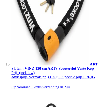
ART
Sloten : VINZ 150 cm ART3 Scooterslot Vaste Kop
Prijs
(incl. btw)
adviesprijs
Normale prijs
€ 49,95
Speciale prijs
€ 36,05
Op voorraad. Gratis verzending in 24u