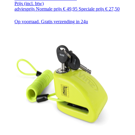
Prijs
(incl. btw)
adviesprijs
Normale prijs
€ 49,95
Speciale prijs
€ 27,50
Op voorraad. Gratis verzending in 24u